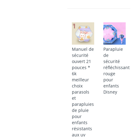
Manuel de
Parapluie
sécurité
de
ouvert 21
sécurité
pouces *
réfléchissant
6k
rouge
meilleur
pour
choix
enfants
parasols
Disney
et
parapluies
de pluie
pour
enfants
résistants
aux uv