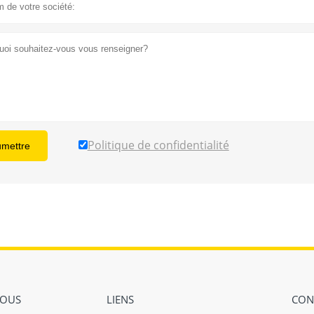
Politique de confidentialité
umettre
NOUS
LIENS
CON