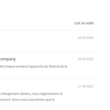
Lire la suite
29-03-2024
a Company
29-09-2023
ité chaque année à l'approche du festival de la
21-09-2023
de chargement obtenu, nous organiserons la
 l'avance. Nous nous assurerons que le