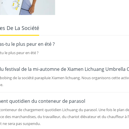
es De La Société
s-tu le plus peur en été ?
tu le plus peur en été ?
 du festival de la mi-automne de Xiamen Lichuang Umbrell
 bobing de la société parapluie Xiamen lichuang. Nous organisons cette activ
e.
nt quotidien du conteneur de parasol
du conteneur de chargement quotidien Lichuang du parasol. Une fois le plan 
ce des marchandises, du travailleur, du chariot élévateur et du chauffeur à
 ne sera pas suspendu.