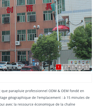
1
2
3
4
5