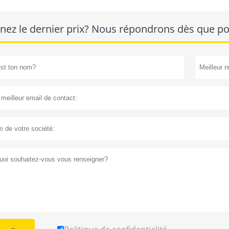
ui, en tant que fournisseur de fabrication sous contrat de plus de
contribuant à l'avantage concurrentiel de nos clients en développan
ceptionnelle.
nez le dernier prix? Nous répondrons dès que pos