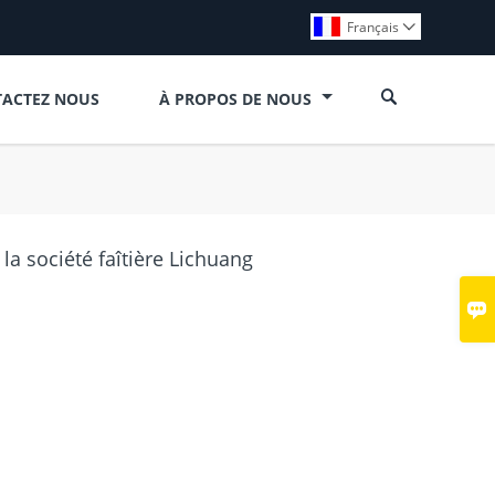
Français


ACTEZ NOUS
À PROPOS DE NOUS
la société faîtière Lichuang
