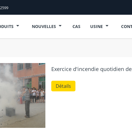
52599
ODUITS
NOUVELLES
CAS
USINE
CONT
Exercice d'incendie quotidien de 
Détails