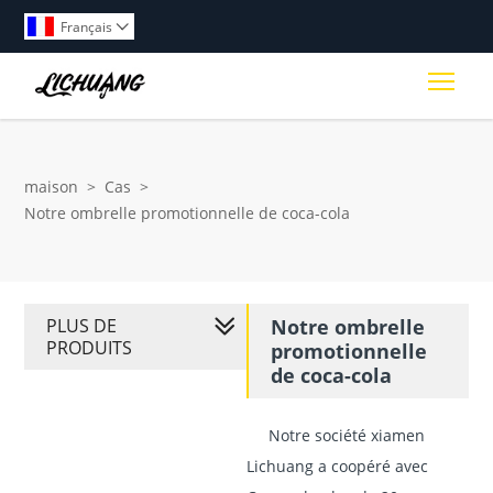
Français

Togg
maison
>
Cas
>
Notre ombrelle promotionnelle de coca-cola
PLUS DE
Notre ombrelle
PRODUITS
promotionnelle
de coca-cola
Notre société xiamen
Lichuang a coopéré avec